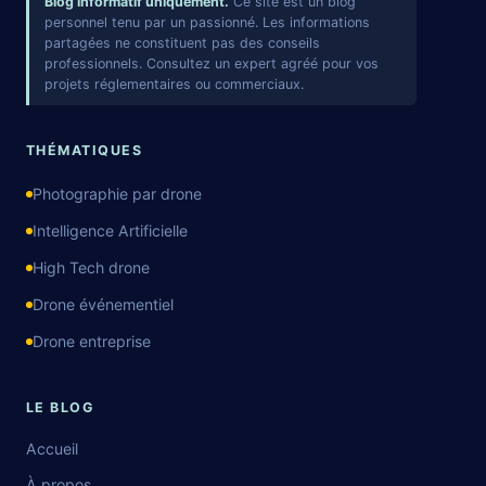
Blog informatif uniquement.
Ce site est un blog
personnel tenu par un passionné. Les informations
partagées ne constituent pas des conseils
professionnels. Consultez un expert agréé pour vos
projets réglementaires ou commerciaux.
THÉMATIQUES
Photographie par drone
Intelligence Artificielle
High Tech drone
Drone événementiel
Drone entreprise
LE BLOG
Accueil
À propos