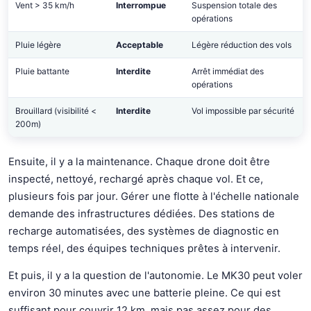
Vent > 35 km/h
Interrompue
Suspension totale des
opérations
Pluie légère
Acceptable
Légère réduction des vols
Pluie battante
Interdite
Arrêt immédiat des
opérations
Brouillard (visibilité <
Interdite
Vol impossible par sécurité
200m)
Ensuite, il y a la maintenance. Chaque drone doit être
inspecté, nettoyé, rechargé après chaque vol. Et ce,
plusieurs fois par jour. Gérer une flotte à l'échelle nationale
demande des infrastructures dédiées. Des stations de
recharge automatisées, des systèmes de diagnostic en
temps réel, des équipes techniques prêtes à intervenir.
Et puis, il y a la question de l'autonomie. Le MK30 peut voler
environ 30 minutes avec une batterie pleine. Ce qui est
suffisant pour couvrir 12 km, mais pas assez pour des