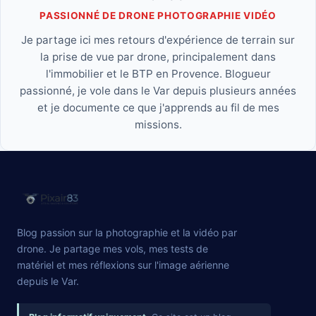
PASSIONNÉ DE DRONE PHOTOGRAPHIE VIDÉO
Je partage ici mes retours d'expérience de terrain sur
la prise de vue par drone, principalement dans
l'immobilier et le BTP en Provence. Blogueur
passionné, je vole dans le Var depuis plusieurs années
et je documente ce que j'apprends au fil de mes
missions.
Blog passion sur la photographie et la vidéo par
drone. Je partage mes vols, mes tests de
matériel et mes réflexions sur l'image aérienne
depuis le Var.