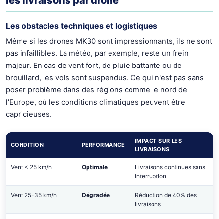
les livraisons par drone
Les obstacles techniques et logistiques
Même si les drones MK30 sont impressionnants, ils ne sont
pas infaillibles. La météo, par exemple, reste un frein
majeur. En cas de vent fort, de pluie battante ou de
brouillard, les vols sont suspendus. Ce qui n'est pas sans
poser problème dans des régions comme le nord de
l'Europe, où les conditions climatiques peuvent être
capricieuses.
IMPACT SUR LES
CONDITION
PERFORMANCE
LIVRAISONS
Vent < 25 km/h
Optimale
Livraisons continues sans
interruption
Vent 25-35 km/h
Dégradée
Réduction de 40% des
livraisons