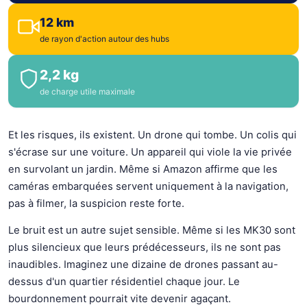
12 km
de rayon d'action autour des hubs
2,2 kg
de charge utile maximale
Et les risques, ils existent. Un drone qui tombe. Un colis qui
s'écrase sur une voiture. Un appareil qui viole la vie privée
en survolant un jardin. Même si Amazon affirme que les
caméras embarquées servent uniquement à la navigation,
pas à filmer, la suspicion reste forte.
Le bruit est un autre sujet sensible. Même si les MK30 sont
plus silencieux que leurs prédécesseurs, ils ne sont pas
inaudibles. Imaginez une dizaine de drones passant au-
dessus d'un quartier résidentiel chaque jour. Le
bourdonnement pourrait vite devenir agaçant.