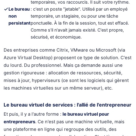
temporaires, vos raccourcis. Il suit votre rythme.
Le bureau
: c'est un poste "jetable". Utilisé par un employé
non
temporaire, un stagiaire, ou pour une tâche
persistant
ponctuelle. À la fin de la session, tout est effacé.
Comme s'il n'avait jamais existé. C'est propre,
sécurisé, et économique.
Des entreprises comme Citrix, VMware ou Microsoft (via
Azure Virtual Desktop) proposent ce type de solution. C'est
du lourd. Du professionnel. Mais ça demande aussi une
gestion rigoureuse : allocation de ressources, sécurité,
mises à jour, hyperviseurs (ce sont les logiciels qui gèrent
les machines virtuelles sur un même serveur), etc.
Le bureau virtuel de services : l'allié de l'entrepreneur
Et puis, il y a l'autre forme :
le bureau virtuel pour
entrepreneurs
. Ce n'est pas une machine virtuelle, mais
une plateforme en ligne qui regroupe des outils, des