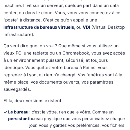
machine. Il vit sur un serveur, quelque part dans un data
center, ou dans le cloud. Vous, vous vous connectez à ce
"poste" à distance. C'est ce qu'on appelle une
infrastructure de bureaux virtuels
, ou
VDI
(Virtual Desktop
Infrastructure).
Ça veut dire quoi en vrai ? Que même si vous utilisez un
vieux PC, une tablette ou un Chromebook, vous avez accès
à un environnement puissant, sécurisé, et toujours
identique. Vous quittez votre bureau à Reims, vous
reprenez à Lyon, et rien n'a changé. Vos fenêtres sont à la
même place, vos documents ouverts, vos paramètres
sauvegardés.
Et là, deux versions existent :
Le bureau
: c'est le vôtre, rien que le vôtre. Comme un
persistant
bureau physique que vous personnalisez chaque
jour. Vous y gardez vos préférences, vos fichiers