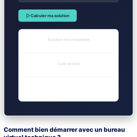
Calculer ma solution
Solution recommandée
-
Coût estimé
-
Comment bien démarrer avec un bureau