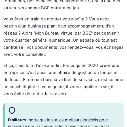
formations, des espaces de collaboration. C'est là que des
structures comme BGE entrent en jeu.
Vous êtes en train de monter votre boîte ? Vous avez
besoin d'un business plan, d'un accompagnement, d'un
réseau ? Alors "Mon Bureau virtuel par BGE" peut devenir
votre quartier général numérique. Un espace où tout est
centralisé : vos documents, vos rendez-vous, vos échanges
avec votre conseiller.
Et ça, c'est loin d'être anodin. Parce qu'en 2026, créer une
entreprise, c'est aussi une affaire de gestion du temps et
de focus. Et un bon bureau virtuel de services, c'est comme
un coach digital : il vous guide, il vous simplifie la vie, il
vous évite de tout refaire à zéro.
D'ailleurs
,
notre guide sur les meilleurs logiciels pour
entreprise
pourrait vous aider à bien choisir vos outils