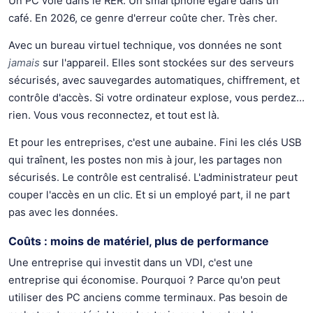
Un PC volé dans le RER. Un smartphone égaré dans un
café. En 2026, ce genre d'erreur coûte cher. Très cher.
Avec un bureau virtuel technique, vos données ne sont
jamais
sur l'appareil. Elles sont stockées sur des serveurs
sécurisés, avec sauvegardes automatiques, chiffrement, et
contrôle d'accès. Si votre ordinateur explose, vous perdez…
rien. Vous vous reconnectez, et tout est là.
Et pour les entreprises, c'est une aubaine. Fini les clés USB
qui traînent, les postes non mis à jour, les partages non
sécurisés. Le contrôle est centralisé. L'administrateur peut
couper l'accès en un clic. Et si un employé part, il ne part
pas avec les données.
Coûts : moins de matériel, plus de performance
Une entreprise qui investit dans un VDI, c'est une
entreprise qui économise. Pourquoi ? Parce qu'on peut
utiliser des PC anciens comme terminaux. Pas besoin de