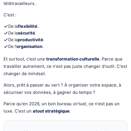
télétravailleurs.
C'est :
De la
flexibilité
.
De la
sécurité
.
De la
productivité
.
De l'
organisation
.
Et surtout, c'est une
transformation culturelle
. Parce que
travailler autrement, ce n'est pas juste changer d'outil. C'est
changer de mindset.
Alors, prêt à passer au vert ? À organiser votre espace, à
sécuriser vos données, à gagner du temps ?
Parce qu'en 2026, un bon bureau virtuel, ce n'est pas un
luxe. C'est un
atout stratégique
.