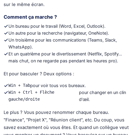
sur le même écran.
Comment ça marche ?
Un bureau pour le travail (Word, Excel, Outlook).
Un autre pour la recherche (navigateur, OneNote).
Un troisième pour les communications (Teams, Slack,
WhatsApp).
Et un quatrième pour le divertissement (Netflix, Spotify…
mais chut, on ne regarde pas pendant les heures pro).
Et pour basculer ? Deux options :
Win + Tab
pour voir tous vos bureaux.
Win + Ctrl + Flèche
pour changer en un clin
gauche/droite
d'œil.
Le plus ? Vous pouvez renommer chaque bureau.
"Finance", "Projet X", "Réunion client", etc. Du coup, vous
savez exactement où vous êtes. Et quand un collègue veut
vous montrer un document ? Vous basculez sur un bureau